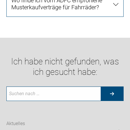
Wo finde ich vom ADFC empfohlene
Musterkaufverträge für Fahrräder?
Ich habe nicht gefunden, was
ich gesucht habe:
Aktuelles