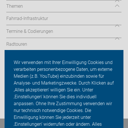
Themen
Fahrrad-Infrastruktur
Termine & Codierungen
Radtouren
ADFC Neustadt am Rübenberge
Wir verwenden mit Ihrer Einwilligung Cookies und
verarbeiten personenbezogene Daten, um externe
Über uns
Medien (z.B. YouTube) einzubinden sowie für
Sei dabei
Analyse- und Marketingzwecke. Durch Klicken auf
‚Alles akzeptieren‘ willigen Sie ein. Unter
Presse
‚Einstellungen‘ können Sie dies individuell
anpassen. Ohne Ihre Zustimmung verwenden wir
Login
nur technisch notwendige Cookies. Die
Einwilligung können Sie jederzeit unter
‚Einstellungen‘ widerrufen oder ändern. Alles