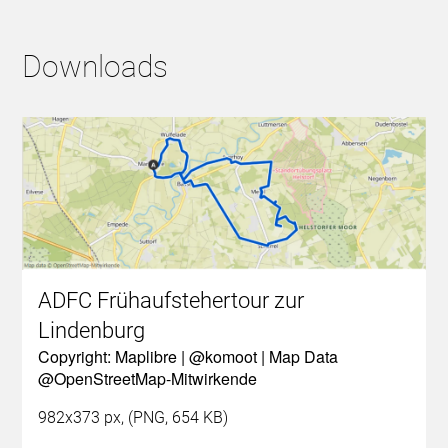
Downloads
ADFC Frühaufstehertour zur
Lindenburg
Copyright: Maplibre | @komoot | Map Data
@OpenStreetMap-Mitwirkende
982x373 px, (PNG, 654 KB)