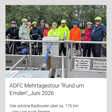
ADFC Mehrtagestour "Rund um
Emden"_Juni 2026
Vier schöne Radtouren über ca. 176 km
- Von Leer nach Emden