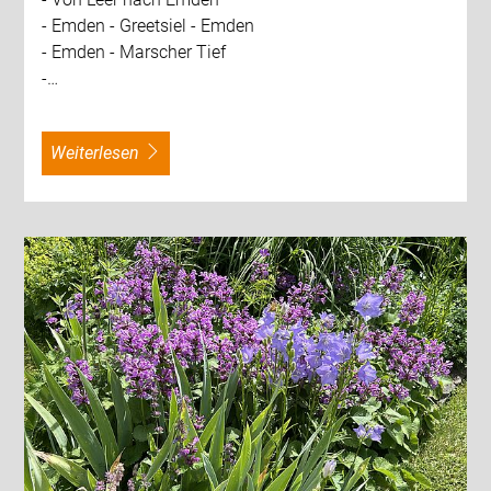
- Emden - Greetsiel - Emden
- Emden - Marscher Tief
-…
weiterlesen