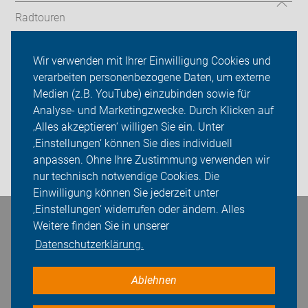
Radtouren
ADFC Neustadt am Rübenberge
Wir verwenden mit Ihrer Einwilligung Cookies und
verarbeiten personenbezogene Daten, um externe
Über uns
Medien (z.B. YouTube) einzubinden sowie für
Sei dabei
Analyse- und Marketingzwecke. Durch Klicken auf
‚Alles akzeptieren‘ willigen Sie ein. Unter
Presse
‚Einstellungen‘ können Sie dies individuell
anpassen. Ohne Ihre Zustimmung verwenden wir
Login
nur technisch notwendige Cookies. Die
Einwilligung können Sie jederzeit unter
‚Einstellungen‘ widerrufen oder ändern. Alles
Bleiben Sie in Kontakt
Weitere finden Sie in unserer
Datenschutzerklärung.
Ablehnen