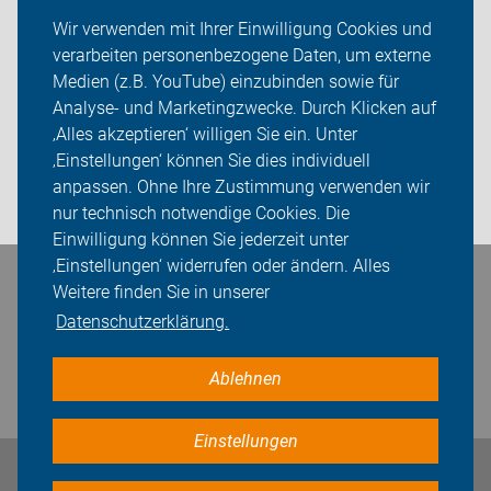
ADFC Neustadt am Rübenberge
Wir verwenden mit Ihrer Einwilligung Cookies und
verarbeiten personenbezogene Daten, um externe
Über uns
Medien (z.B. YouTube) einzubinden sowie für
Sei dabei
Analyse- und Marketingzwecke. Durch Klicken auf
‚Alles akzeptieren‘ willigen Sie ein. Unter
Presse
‚Einstellungen‘ können Sie dies individuell
anpassen. Ohne Ihre Zustimmung verwenden wir
Login
nur technisch notwendige Cookies. Die
Einwilligung können Sie jederzeit unter
‚Einstellungen‘ widerrufen oder ändern. Alles
Bleiben Sie in Kontakt
Weitere finden Sie in unserer
Datenschutzerklärung.
Ablehnen
Einstellungen
Impressum
Datenschutz
Cookie-Einstellungen