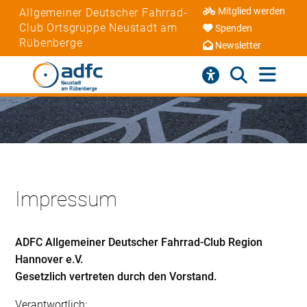
Mitglied werden
Allgemeiner Deutscher Fahrrad-
Club Ortsgruppe Neustadt am
Spenden
Rübenberge
Newsletter
Impressum
ADFC Allgemeiner Deutscher Fahrrad-Club Region
Hannover e.V.
Gesetzlich vertreten durch den Vorstand.
Verantwortlich: