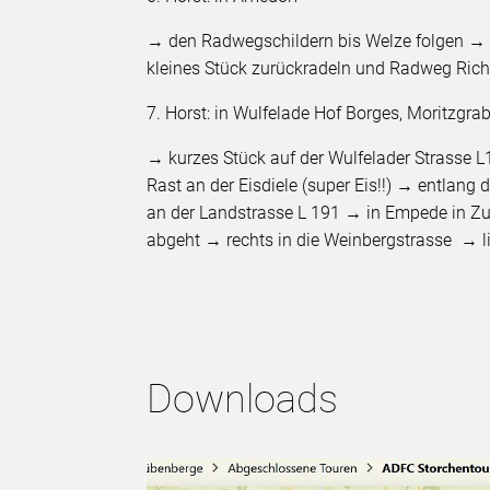
→ den Radwegschildern bis Welze folgen → 
kleines Stück zurückradeln und Radweg Ric
7. Horst: in Wulfelade Hof Borges, Moritzgra
→ kurzes Stück auf der Wulfelader Strasse 
Rast an der Eisdiele (super Eis!!) → entlan
an der Landstrasse L 191 → in Empede in Zum
abgeht → rechts in die Weinbergstrasse → 
Downloads