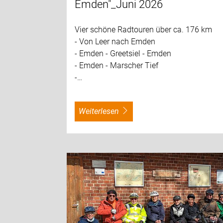
Emden"_Juni 2026
Vier schöne Radtouren über ca. 176 km
- Von Leer nach Emden
- Emden - Greetsiel - Emden
- Emden - Marscher Tief
-…
weiterlesen