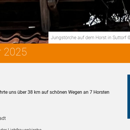
Jungstörche auf dem Horst in Suttorf 
r 2025
führte uns über 38 km auf schönen Wegen an 7 Horsten
adt