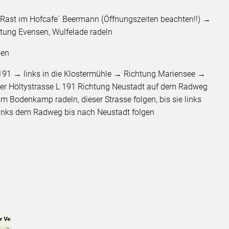
Rast im Hofcafe´ Beermann (Öffnungszeiten beachten!!) →
htung Evensen, Wulfelade radeln
ben
L191 → links in die Klostermühle → Richtung Mariensee →
g der Höltystrasse L 191 Richtung Neustadt auf dem Radweg
 Bodenkamp radeln, dieser Strasse folgen, bis sie links
links dem Radweg bis nach Neustadt folgen