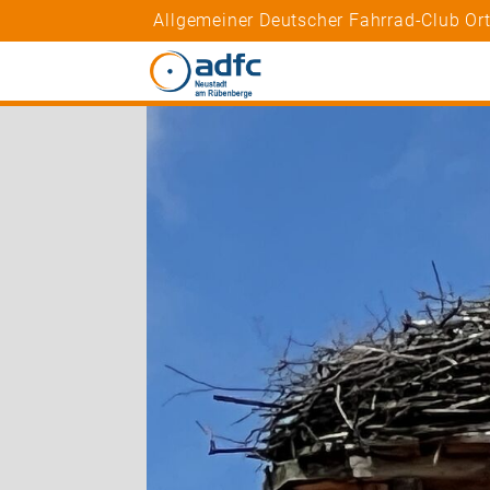
Allgemeiner Deutscher Fahrrad-Club O