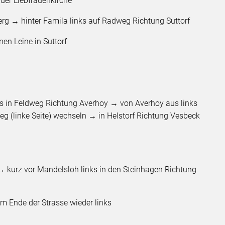
 der Liebfrauenkirche
rg → hinter Famila links auf Radweg Richtung Suttorf
nen Leine in Suttorf
s in Feldweg Richtung Averhoy → von Averhoy aus links
eg (linke Seite) wechseln → in Helstorf Richtung Vesbeck
 kurz vor Mandelsloh links in den Steinhagen Richtung
em Ende der Strasse wieder links