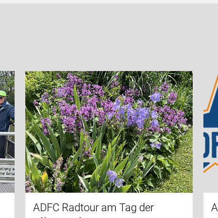
m
ADFC Radtour am Tag der
A