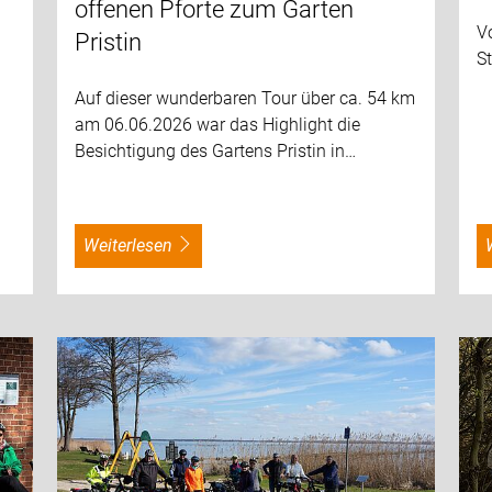
offenen Pforte zum Garten
V
Pristin
St
Auf dieser wunderbaren Tour über ca. 54 km
am 06.06.2026 war das Highlight die
Besichtigung des Gartens Pristin in…
weiterlesen