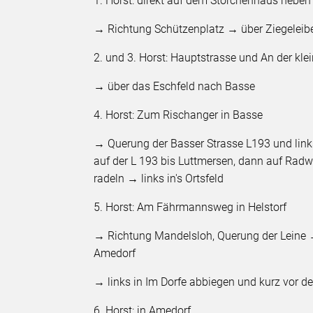
1. Horst: direkt auf dem Storchenhaus neben
→ Richtung Schützenplatz → über Ziegeleibe
2. und 3. Horst: Hauptstrasse und An der klei
→ über das Eschfeld nach Basse
4. Horst: Zum Rischanger in Basse
→ Querung der Basser Strasse L193 und link
auf der L 193 bis Luttmersen, dann auf Radw
radeln → links in's Ortsfeld
5. Horst: Am Fährmannsweg in Helstorf
→ Richtung Mandelsloh, Querung der Leine →
Amedorf
→ links in Im Dorfe abbiegen und kurz vor d
6. Horst: in Amedorf