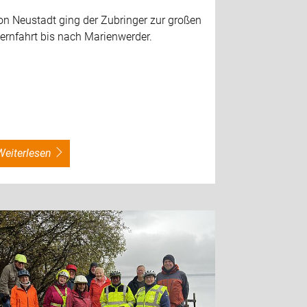
on Neustadt ging der Zubringer zur großen
ernfahrt bis nach Marienwerder.
weiterlesen