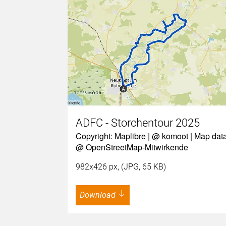
ADFC - Storchentour 2025
Copyright: Maplibre | @ komoot | Map dat
@ OpenStreetMap-Mitwirkende
982x426 px, (JPG, 65 KB)
Download