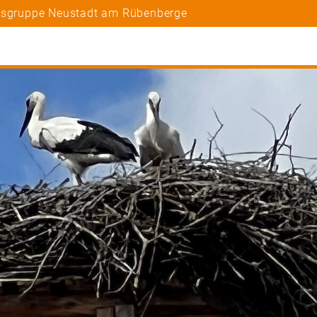
rtsgruppe Neustadt am Rübenberge