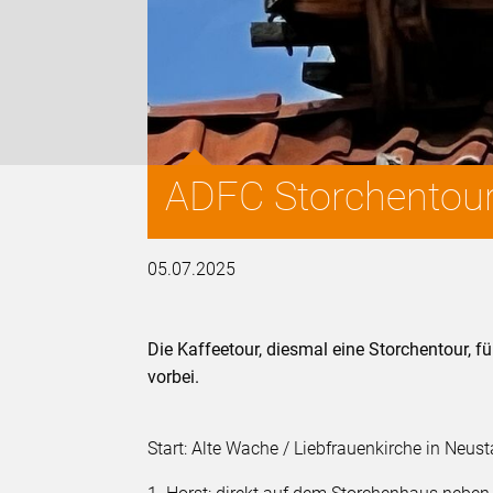
ADFC Storchentou
05.07.2025
Die Kaffeetour, diesmal eine Storchentour, 
vorbei.
Start: Alte Wache / Liebfrauenkirche in Neust