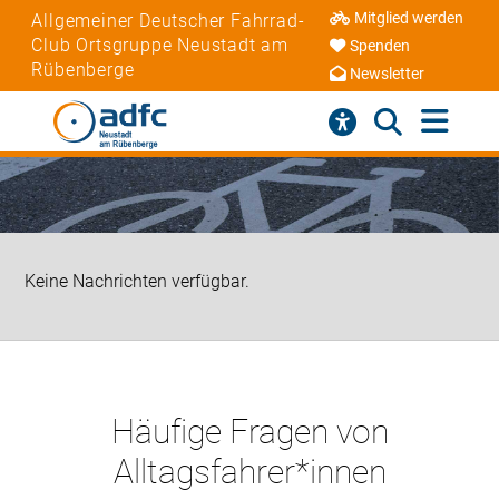
Mitglied werden
Allgemeiner Deutscher Fahrrad-
Club Ortsgruppe Neustadt am
Spenden
Rübenberge
Newsletter
Keine Nachrichten verfügbar.
Häufige Fragen von
Alltagsfahrer*innen