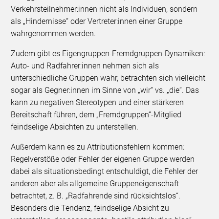
Verkehrsteilnehmer:innen nicht als Individuen, sondern
als „Hindernisse“ oder Vertreter:innen einer Gruppe
wahrgenommen werden.
Zudem gibt es Eigengruppen-Fremdgruppen-Dynamiken:
Auto- und Radfahrer:innen nehmen sich als
unterschiedliche Gruppen wahr, betrachten sich vielleicht
sogar als Gegner:innen im Sinne von „wir“ vs. „die“. Das
kann zu negativen Stereotypen und einer stärkeren
Bereitschaft führen, dem „Fremdgruppen“-Mitglied
feindselige Absichten zu unterstellen.
Außerdem kann es zu Attributionsfehlern kommen:
Regelverstöße oder Fehler der eigenen Gruppe werden
dabei als situationsbedingt entschuldigt, die Fehler der
anderen aber als allgemeine Gruppeneigenschaft
betrachtet, z. B. „Radfahrende sind rücksichtslos“.
Besonders die Tendenz, feindselige Absicht zu