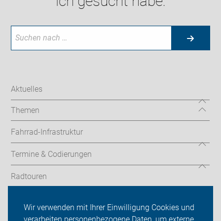
ich gesucht habe:
Aktuelles
Themen
Fahrrad-Infrastruktur
Termine & Codierungen
Radtouren
ADFC Neustadt am Rübenberge
Wir verwenden mit Ihrer Einwilligung Cookies und
verarbeiten personenbezogene Daten, um externe
Über uns