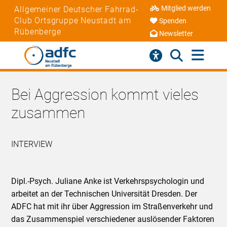
Mitglied werden
Allgemeiner Deutscher Fahrrad-
Club Ortsgruppe Neustadt am
Spenden
Rübenberge
Newsletter
Bei Aggression kommt vieles
zusammen
INTERVIEW
Dipl.-Psych. Juliane Anke ist Verkehrspsychologin und
arbeitet an der Technischen Universität Dresden. Der
ADFC hat mit ihr über Aggression im Straßenverkehr und
das Zusammenspiel verschiedener auslösender Faktoren