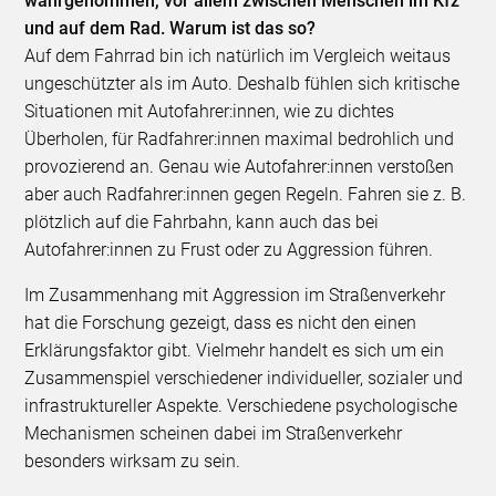
wahrgenommen, vor allem zwischen Menschen im Kfz
und auf dem Rad. Warum ist das so?
Auf dem Fahrrad bin ich natürlich im Vergleich weitaus
ungeschützter als im Auto. Deshalb fühlen sich kritische
Situationen mit Autofahrer:innen, wie zu dichtes
Überholen, für Radfahrer:innen maximal bedrohlich und
provozierend an. Genau wie Autofahrer:innen verstoßen
aber auch Radfahrer:innen gegen Regeln. Fahren sie z. B.
plötzlich auf die Fahrbahn, kann auch das bei
Autofahrer:innen zu Frust oder zu Aggression führen.
Im Zusammenhang mit Aggression im Straßenverkehr
hat die Forschung gezeigt, dass es nicht den einen
Erklärungsfaktor gibt. Vielmehr handelt es sich um ein
Zusammenspiel verschiedener individueller, sozialer und
infrastruktureller Aspekte. Verschiedene psychologische
Mechanismen scheinen dabei im Straßenverkehr
besonders wirksam zu sein.