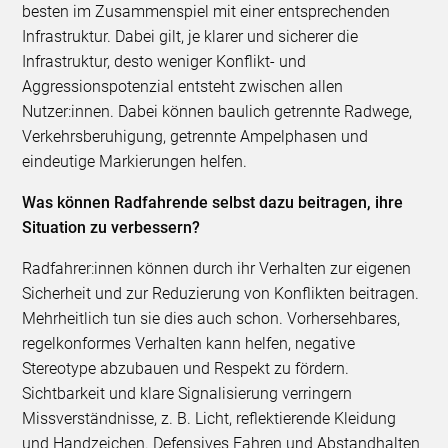
besten im Zusammenspiel mit einer entsprechenden
Infrastruktur. Dabei gilt, je klarer und sicherer die
Infrastruktur, desto weniger Konflikt- und
Aggressionspotenzial entsteht zwischen allen
Nutzer:innen. Dabei können baulich getrennte Radwege,
Verkehrsberuhigung, getrennte Ampelphasen und
eindeutige Markierungen helfen.
Was können Radfahrende selbst dazu beitragen, ihre
Situation zu verbessern?
Radfahrer:innen können durch ihr Verhalten zur eigenen
Sicherheit und zur Reduzierung von Konflikten beitragen.
Mehrheitlich tun sie dies auch schon. Vorhersehbares,
regelkonformes Verhalten kann helfen, negative
Stereotype abzubauen und Respekt zu fördern.
Sichtbarkeit und klare Signalisierung verringern
Missverständnisse, z. B. Licht, reflektierende Kleidung
und Handzeichen. Defensives Fahren und Abstandhalten