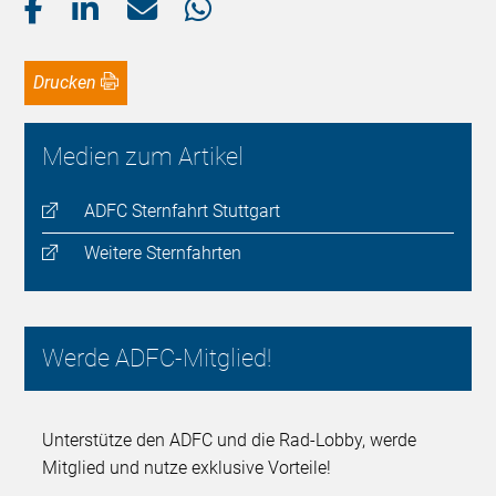
Drucken
Medien zum Artikel
ADFC Sternfahrt Stuttgart
Weitere Sternfahrten
Werde ADFC-Mitglied!
Unterstütze den ADFC und die Rad-Lobby, werde
Mitglied und nutze exklusive Vorteile!