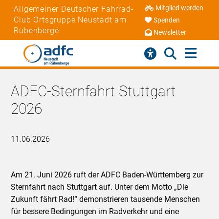
Mitglied werden
Allgemeiner Deutscher Fahrrad-
Club Ortsgruppe Neustadt am
Spenden
Rübenberge
Newsletter
ADFC-Sternfahrt Stuttgart
2026
11.06.2026
Am 21. Juni 2026 ruft der ADFC Baden-Württemberg zur
Sternfahrt nach Stuttgart auf. Unter dem Motto „Die
Zukunft fährt Rad!“ demonstrieren tausende Menschen
für bessere Bedingungen im Radverkehr und eine