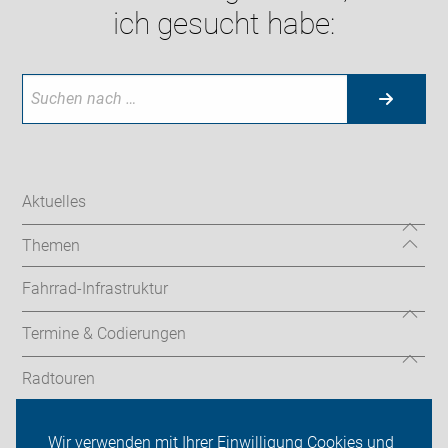
ich gesucht habe:
Aktuelles
Themen
Fahrrad-Infrastruktur
Termine & Codierungen
Radtouren
ADFC Neustadt am Rübenberge
Wir verwenden mit Ihrer Einwilligung Cookies und