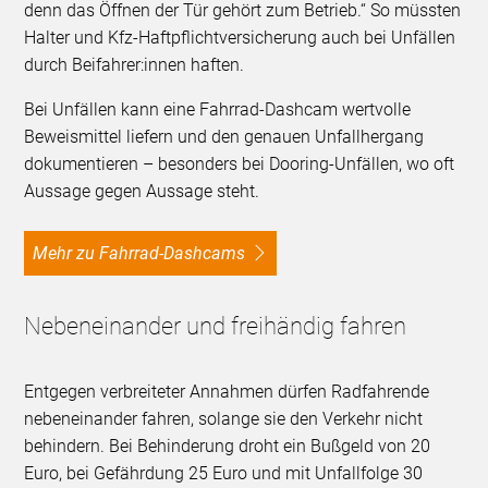
denn das Öffnen der Tür gehört zum Betrieb.“ So müssten
Halter und Kfz-Haftpflichtversicherung auch bei Unfällen
durch Beifahrer:innen haften.
Bei Unfällen kann eine Fahrrad-Dashcam wertvolle
Beweismittel liefern und den genauen Unfallhergang
dokumentieren – besonders bei Dooring-Unfällen, wo oft
Aussage gegen Aussage steht.
Mehr zu Fahrrad-Dashcams
Nebeneinander und freihändig fahren
Entgegen verbreiteter Annahmen dürfen Radfahrende
nebeneinander fahren, solange sie den Verkehr nicht
behindern. Bei Behinderung droht ein Bußgeld von 20
Euro, bei Gefährdung 25 Euro und mit Unfallfolge 30