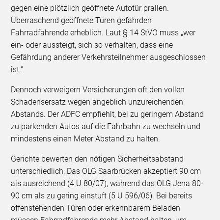
gegen eine plötzlich geöffnete Autotür prallen.
Überraschend geöffnete Türen gefährden
Fahrradfahrende erheblich. Laut § 14 StVO muss „wer
ein- oder aussteigt, sich so verhalten, dass eine
Gefährdung anderer Verkehrsteilnehmer ausgeschlossen
ist.“
Dennoch verweigern Versicherungen oft den vollen
Schadensersatz wegen angeblich unzureichenden
Abstands. Der ADFC empfiehlt, bei zu geringem Abstand
zu parkenden Autos auf die Fahrbahn zu wechseln und
mindestens einen Meter Abstand zu halten.
Gerichte bewerten den nötigen Sicherheitsabstand
unterschiedlich: Das OLG Saarbrücken akzeptiert 90 cm
als ausreichend (4 U 80/07), während das OLG Jena 80-
90 cm als zu gering einstuft (5 U 596/06). Bei bereits
offenstehenden Türen oder erkennbarem Beladen