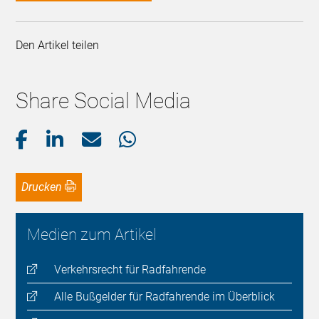
Den Artikel teilen
Share Social Media
Drucken
Medien zum Artikel
Verkehrsrecht für Radfahrende
Alle Bußgelder für Radfahrende im Überblick