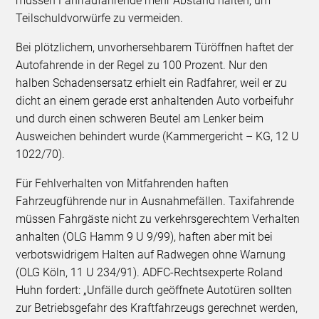
müssen Fahrradfahrende mehr Abstand halten, um
Teilschuldvorwürfe zu vermeiden.
Bei plötzlichem, unvorhersehbarem Türöffnen haftet der
Autofahrende in der Regel zu 100 Prozent. Nur den
halben Schadensersatz erhielt ein Radfahrer, weil er zu
dicht an einem gerade erst anhaltenden Auto vorbeifuhr
und durch einen schweren Beutel am Lenker beim
Ausweichen behindert wurde (Kammergericht – KG, 12 U
1022/70).
Für Fehlverhalten von Mitfahrenden haften
Fahrzeugführende nur in Ausnahmefällen. Taxifahrende
müssen Fahrgäste nicht zu verkehrsgerechtem Verhalten
anhalten (OLG Hamm 9 U 9/99), haften aber mit bei
verbotswidrigem Halten auf Radwegen ohne Warnung
(OLG Köln, 11 U 234/91). ADFC-Rechtsexperte Roland
Huhn fordert: „Unfälle durch geöffnete Autotüren sollten
zur Betriebsgefahr des Kraftfahrzeugs gerechnet werden,